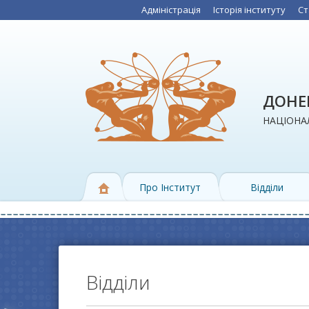
Адміністрація
Історія інституту
Ст
ДОНЕЦ
НАЦІОНАЛ
Про Інститут
Відділи
Відділи