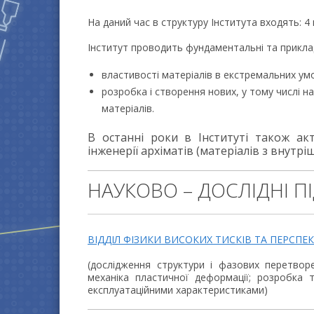
На даний час в структуру Інститута входять: 4 
Інститут проводить фундаментальні та прикла
властивості матеріалів в екстремальних ум
розробка і створення нових, у тому числі н
матеріалів.
В останні роки в Інституті також ак
інженерії архіматів (матеріалів з внутр
НАУКОВО – ДОСЛІДНІ П
ВІДДІЛ ФІЗИКИ ВИСОКИХ ТИСКІВ ТА ПЕРСПЕ
(дослідження структури і фазових перетвор
механіка пластичної деформації; розробка 
експлуатаційними характеристиками)