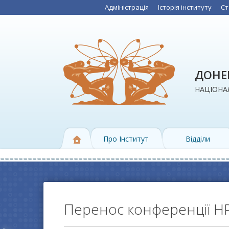
Адміністрація
Історія інституту
Ст
ДОНЕЦ
НАЦІОНАЛ
Про Інститут
Відділи
Перенос конференції H