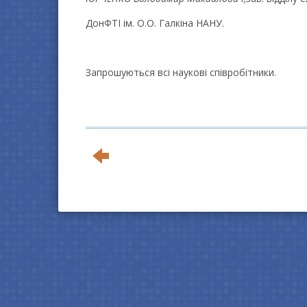
ДонФТІ ім. О.О. Галкіна НАНУ.
Запрошуються всі наукові співробітники.