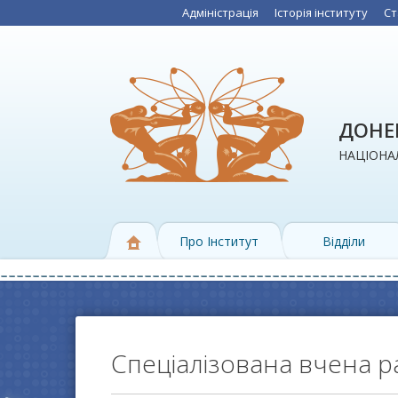
Адміністрація
Історія інституту
Ст
ДОНЕЦ
НАЦІОНАЛ
Про Інститут
Відділи
Спеціалізована вчена р