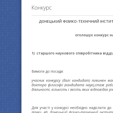
Конкурс
ДОНЕЦЬКИЙ ФIЗИКО-ТЕХНIЧНИЙ IНСТИТУТ
оголошує конкурс н
1) старшого наукового співробітника відд
Вимоги до посади:
учасник конкурсу (далі кандидат) повинен м
доктора філософії (кандидата наук),стаж ро
діяльності, кількість і якість яких відповідає 
Для участі у конкурсі необхідно надіслати до
Науки, 46, Донецький фізико-технічний інстит