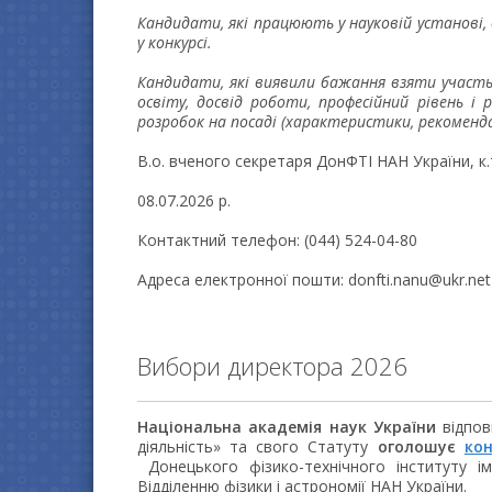
Кандидати, які працюють у науковій установі,
у конкурсі.
Кандидати, які виявили бажання взяти участь
освіту, досвід роботи, професійний рівень і
розробок на посаді (характеристики, рекомендац
В.о. вченого секретаря ДонФТІ НАН України, 
08.07.2026 р.
Контактний телефон: (044) 524-04-80
Адреса електронної пошти: donfti.nanu@ukr.net
Вибори директора 2026
Національна академія наук України
відпов
діяльність» та свого Статуту
оголошує
кон
Донецького фізико-технічного інституту ім
Відділенню фізики і астрономії НАН України.