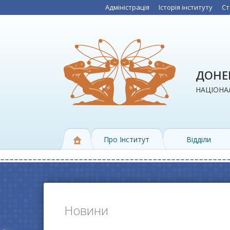
Адміністрація
Історія інституту
Ст
ДОНЕЦ
НАЦІОНАЛ
Про Інститут
Відділи
Новини