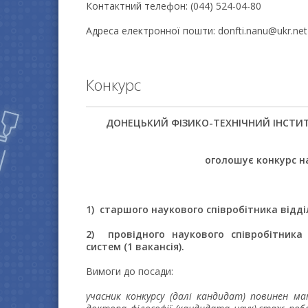
Контактний телефон: (044) 524-04-80
Адреса електронної пошти: donfti.nanu@ukr.net
Конкурс
ДОНЕЦЬКИЙ ФIЗИКО-ТЕХНIЧНИЙ IНСТИТУТ
оголошує конкурс н
1) старшого наукового співробітника відді
2)
провідного наукового співробітника
систем (1 вакансія).
Вимоги до посади:
учасник конкурсу (далі кандидат) повинен м