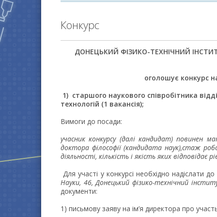
Конкурс
ДОНЕЦЬКИЙ ФIЗИКО-ТЕХНIЧНИЙ IНСТИТУТ
оголошує конкурс н
1) старшого наукового співробітника відд
технологій (1 вакансія);
Вимоги до посади:
учасник конкурсу (далі кандидат) повинен м
доктора філософії (кандидата наук),стаж ро
діяльності, кількість і якість яких відповідає 
Для участі у конкурсі необхідно надіслати до
Науки, 46, Донецький фізико-технічний інстит
документи:
1) письмову заяву на ім’я директора про участь