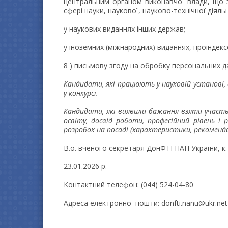
центральним органом виконавчої влади, що з
сфері науки, наукової, науково-технічної діяльн
у наукових виданнях інших держав;
у іноземних (міжнародних) виданнях, проіндек
8 ) письмову згоду на обробку персональних д
Кандидати, які працюють у науковій установі,
у конкурсі.
Кандидати, які виявили бажання взяти участь
освіту, досвід роботи, професійний рівень і
розробок на посаді (характеристики, рекомендац
В.о. вченого секретаря ДонФТІ НАН України, 
23.01.2026 р.
Контактний телефон: (044) 524-04-80
Адреса електронної пошти: donfti.nanu@ukr.net