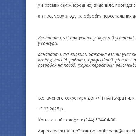
у іноземних (міжнародних) виданнях, проіндек
8 ) письмову згоду на обробку персональних д
Кандидати, які працюють у науковій установі,
у конкурсі.
Кандидати, які виявили бажання взяти участь
освіту, досвід роботи, професійний рівень і
розробок на посаді (характеристики, рекомендац
В.о. вченого секретаря ДонФТІ НАН України, 
18.03.2025 р.
Контактний телефон: (044) 524-04-80
Адреса електронної пошти: donfti.nanu@ukr.net