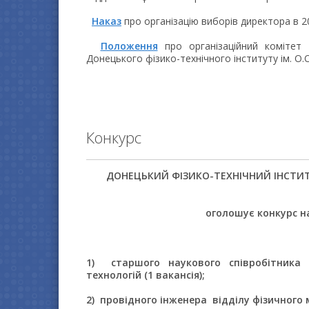
Наказ
про організацію виборів директора в 20
Положення
про організаційний комітет 
Донецького фізико-технічного інституту ім. О.О
Конкурс
ДОНЕЦЬКИЙ ФIЗИКО-ТЕХНIЧНИЙ IНСТИТУТ
оголошує конкурс н
1) старшого наукового співробітника
технологій (1 вакансія);
2) провідного
інженера відділу
фізичного 