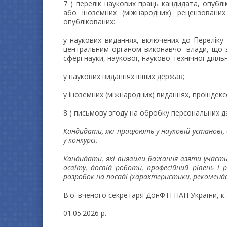
7 ) перелік наукових праць кандидата, опублі
або іноземних (міжнародних) рецензованих
опублікованих:
у наукових виданнях, включених до Переліку
центральним органом виконавчої влади, що з
сфері науки, наукової, науково-технічної діяльн
у наукових виданнях інших держав;
у іноземних (міжнародних) виданнях, проіндек
8 ) письмову згоду на обробку персональних д
Кандидати, які працюють у науковій установі,
у конкурсі.
Кандидати, які виявили бажання взяти участь
освіту, досвід роботи, професійний рівень і
розробок на посаді (характеристики, рекомендац
В.о. вченого секретаря ДонФТІ НАН України, 
01.05.2026 р.