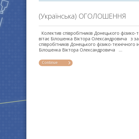
(Українська) ОГОЛОШЕННЯ
Колектив співробітників Донецького фізико-те
вітає Білошенка Віктора Олександровича з з
співробітників Донецького фізико-технічного ін
Білошенка Віктора Олександровича …
Continue