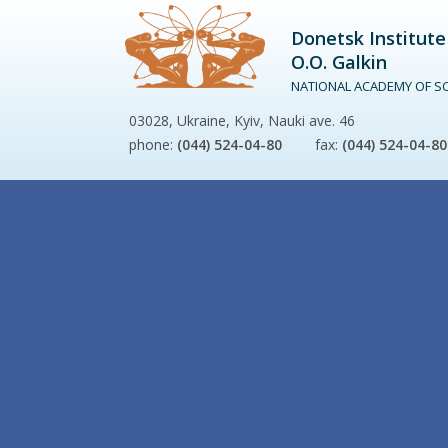
Donetsk Institute
O.O. Galkin
NATIONAL ACADEMY OF SC
03028, Ukraine, Kyiv, Nauki ave. 46
phone:
(044) 524-04-80
fax:
(044) 524-04-80