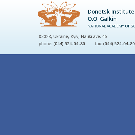
Donetsk Institute
O.O. Galkin
NATIONAL ACADEMY OF SC
03028, Ukraine, Kyiv, Nauki ave. 46
phone:
(044) 524-04-80
fax:
(044) 524-04-80