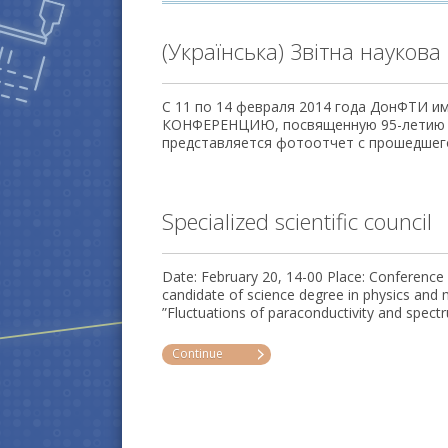
(Українська) Звітна наукова
С 11 по 14 февраля 2014 года ДонФТИ 
КОНФЕРЕНЦИЮ, посвященную 95-летию Н
представляется фотоотчет с прошедшег
Specialized scientific council
Date: February 20, 14-00 Place: Conference
candidate of science degree in physics a
”Fluctuations of paraconductivity and spect
Continue