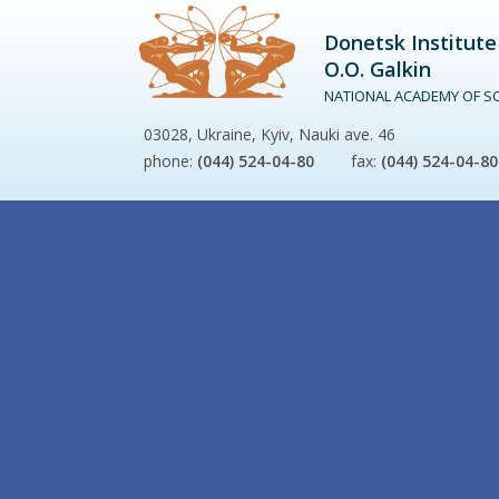
Donetsk Institute
O.O. Galkin
NATIONAL ACADEMY OF SC
03028, Ukraine, Kyiv, Nauki ave. 46
phone:
(044) 524-04-80
fax:
(044) 524-04-80